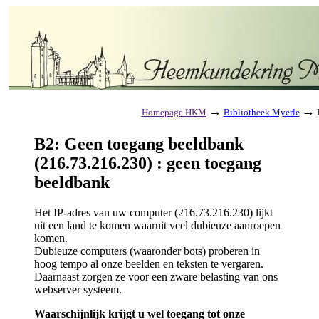
→
→
Homepage HKM
Bibliotheek Myerle
B
B2: Geen toegang beeldbank
(216.73.216.230) : geen toegang
beeldbank
Het IP-adres van uw computer (216.73.216.230) lijkt
uit een land te komen waaruit veel dubieuze aanroepen
komen.
Dubieuze computers (waaronder bots) proberen in
hoog tempo al onze beelden en teksten te vergaren.
Daarnaast zorgen ze voor een zware belasting van ons
webserver systeem.
Waarschijnlijk krijgt u wel toegang tot onze