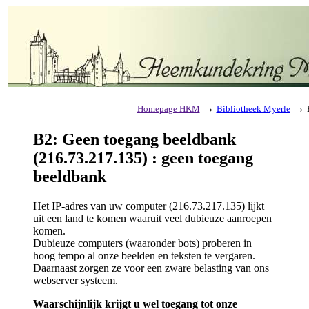
→
→
Homepage HKM
Bibliotheek Myerle
B
B2: Geen toegang beeldbank
(216.73.217.135) : geen toegang
beeldbank
Het IP-adres van uw computer (216.73.217.135) lijkt
uit een land te komen waaruit veel dubieuze aanroepen
komen.
Dubieuze computers (waaronder bots) proberen in
hoog tempo al onze beelden en teksten te vergaren.
Daarnaast zorgen ze voor een zware belasting van ons
webserver systeem.
Waarschijnlijk krijgt u wel toegang tot onze